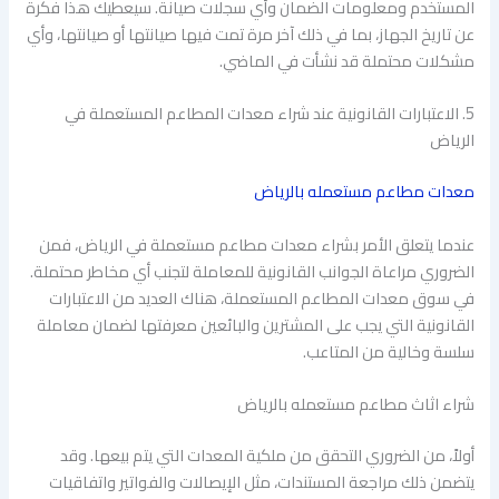
المستخدم ومعلومات الضمان وأي سجلات صيانة. سيعطيك هذا فكرة
عن تاريخ الجهاز، بما في ذلك آخر مرة تمت فيها صيانتها أو صيانتها، وأي
مشكلات محتملة قد نشأت في الماضي.
5. الاعتبارات القانونية عند شراء معدات المطاعم المستعملة في
الرياض
معدات مطاعم مستعمله بالرياض
عندما يتعلق الأمر بشراء معدات مطاعم مستعملة في الرياض، فمن
الضروري مراعاة الجوانب القانونية للمعاملة لتجنب أي مخاطر محتملة.
في سوق معدات المطاعم المستعملة، هناك العديد من الاعتبارات
القانونية التي يجب على المشترين والبائعين معرفتها لضمان معاملة
سلسة وخالية من المتاعب.
شراء اثاث مطاعم مستعمله بالرياض
أولاً، من الضروري التحقق من ملكية المعدات التي يتم بيعها. وقد
يتضمن ذلك مراجعة المستندات، مثل الإيصالات والفواتير واتفاقيات