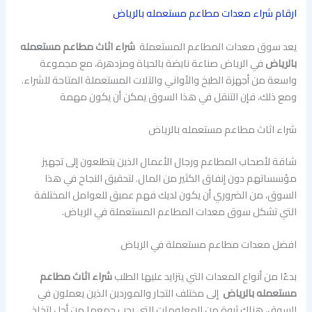
ارقام شراء معدات مطاعم مستعمله بالرياض
يعد سوق معدات المطاعم المستعملة
شراء اثاث مطاعم مستعمله
بالرياض
في الرياض صناعة نابضة بالحياة ومزدهرة، مع مجموعة
واسعة من أجهزة الطبخ والأواني والآلات المستعملة المتاحة للشراء.
ومع ذلك، فإن التنقل في هذا السوق يمكن أن يكون مهمة
شراء اثاث مطاعم مستعمله بالرياض
شاقة لأصحاب المطاعم ورجال الأعمال الذين يتطلعون إلى تجهيز
مؤسساتهم دون إنفاق الكثير من المال. لتحقيق النجاح في هذا
السوق، من الضروري أن يكون لديك فهم عميق للعوامل المختلفة
التي تشكل سوق معدات المطاعم المستعملة في الرياض.
افضل معدات مطاعم مستعملة في الرياض
بدءًا من أنواع المعدات التي يتزايد عليها الطلب
شراء اثاث مطاعم
مستعمله بالرياض
إلى مختلف التجار والموردين الذين يعملون في
السوق، هناك ثروة من المعلومات التي يجب جمعها من أجل اتخاذ