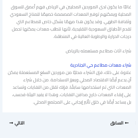
غالبًا ما يكون لدى الموردين المحليين في الرياض فهم أعمق للسوق
المحلية ويمكنهم توفير المعدات المصممة خصيصًا للمناخ السعودي
وثقافة الطهي. وقد يكون هذا مهمًا بشكل خاص للمطاعم التي
تقدم الأطباق السعودية التقليدية، لأنها تتطلب معدات يمكنها تحمل
درجات الحرارة والرطوبة العالية في المنطقة.
شراء اثاث مطاعم مستعمله بالرياض
شراء معدات مطاعم حي الجنادرية
علاوة على ذلك، فإن الشراء محليًا من موردين السلع المستعملة يمكن
أن يدعم أيضًا الاقتصاد المحلي ويعزز الاستدامة. من خلال شراء
المعدات التي تم استخدامها سابقًا، فإنك تقلل من النفايات وتساعد
على إبقاء المعدات خارج مدافن النفايات. وهذا لا يفيد البيئة فحسب،
بل يساعد أيضًا في خلق تأثير إيجابي على المجتمع المحلي.
السابق
التالي