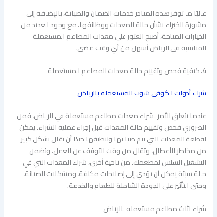
غالبًا ما توفر هذه المتاجر خدمات الضمان والصيانة، بالإضافة إلى
مشورة الخبراء بشأن حالة المعدات ووظائفها. مع وجود العديد من
الخيارات المتاحة، أصبح العثور على معدات المطاعم المستعملة
المناسبة في الرياض أسهل من أي وقت مضى.
4. كيفية فحص وتقييم حالة معدات المطاعم المستعملة
شراء أدوات الكوفي شوب المستعمله بالرياض
عندما يتعلق الأمر بشراء معدات مطاعم مستعملة في الرياض، فمن
الضروري فحص وتقييم حالة المعدات قبل إجراء عملية الشراء. يمكن
لقطعة المعدات التي يتم صيانتها وتنظيفها جيدًا أن تقلل بشكل كبير
من مخاطر الأعطال، وتقلل من وقت التوقف عن العمل، وتضمن
التشغيل السلس لمطعمك. من ناحية أخرى، شراء المعدات التي في
حالة سيئة يمكن أن يؤدي إلى إصلاحات مكلفة، ومشكلات الصيانة،
وحتى التأثير على الجودة الشاملة للطعام والخدمة.
شراء اثاث مطاعم مستعمله بالرياض