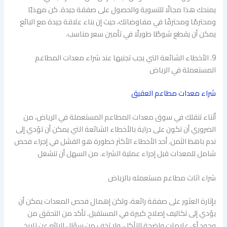
يمنحك هذا مجالًا للتسوية والحصول على صفقة جيدة. كن مهذبًا
ومحترمًا ومحترفًا في مفاوضاتك، حيث إن بناء علاقة جيدة مع البائع
يمكن أن يقطع شوطًا طويلًا في تأمين سعر مناسب.
9. الأخطاء الشائعة التي يجب تجنبها عند شراء معدات المطاعم
المستعملة في الرياض
شراء معدات مطاعم العقيق
أثناء تنقلك في سوق معدات المطاعم المستعملة في الرياض، من
الضروري أن تكون على دراية بالأخطاء الشائعة التي يمكن أن تؤدي إلى
ندم باهظ الثمن. أحد الأخطاء الأكثر خطورة هو الفشل في إجراء فحص
شامل للمعدات قبل إجراء عملية الشراء. من السهل أن تنشغل
شراء اثاث مطاعم مستعمله بالرياض
بإثارة العثور على صفقة رائعة، ولكن إهمال فحص المعدات يمكن أن
يؤدي إلى تكاليف إصلاح كبيرة في المستقبل. تأكد من التحقق من
وجود أي علامات واضحة للتآكل، ولا تخف من سؤال البائع عن تاريخ