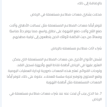
بالإضافة إلى ذلك،
محلات يشتري معدات مطاعم مستعملة في الرياض
تتوفر أيضًا معدات المطاعم المستعملة مثل غسالات الأطباق وآلات
صنع الثلج وآلات صنع القهوة على نطاق واسع، مما يوفر حلاً مناسبًا
وفعالاً من حيث التكلفة لأولئك الذين يتطلعون إلى ترقية مطبخهم.
شراء اثاث مطاعم مستعمله بالرياض
تشمل الأنواع الأخرى من معدات المطاعم المستعملة التي يمكن
العثور عليها في الرياض أنظمة نقاط البيع، وأجهزة تسجيل النقد،
ولوحات القوائم. تعتبر هذه المعدات ضرورية لإدارة العمليات اليومية
وتتبع المخزون وتوفير تجربة سلسة للعملاء. علاوة على ذلك، تتوفر أيضًا
المعدات المستعملة مثل أنظمة التهوية
7. ما الذي يجب أن تبحث عنه عند شراء معدات مطاعم مستعملة في
الرياض