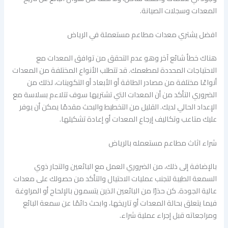
المعدات وسجلات الصيانة.
افضل يشتري معدات مطاعم مستعملة في الرياض
هناك خطأ شائع آخر وهو عدم التحقق من توافق المعدات مع
الاحتياجات المحددة لمطعمك. قد تتطلب الأنواع المختلفة من المعدات
أنواعًا مختلفة من مصادر الطاقة أو الأبعاد أو التكوينات، لذلك من
الضروري التأكد من أن المعدات التي تشتريها سوف تتلاءم بسلاسة مع
الإعداد الحالي لديك. القليل من التخطيط والبحث مقدمًا يمكن أن يوفر
عليك متاعب وتكاليف إرجاع المعدات أو إعادة تشكيلها.
شراء اثاث مطاعم مستعمله بالرياض
بالإضافة إلى ذلك، من الضروري العمل مع البائعين والتجار ذوي
السمعة الطيبة لتجنب عمليات الاحتيال والتأكد من حصولك على معدات
عالية الجودة. كن حذرًا من البائعين الذين يتسمون بالإلحاح أو المراوغة
فيما يتعلق بحالة المعدات أو تاريخها، وابحث دائمًا عن سمعة البائع
ومراجعاته قبل إجراء عملية شراء.