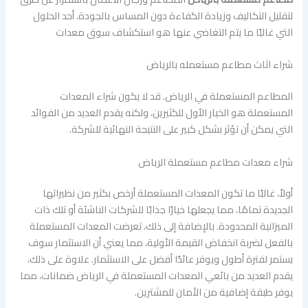
لتقليل التكاليف وزيادة الكفاءة دون المساس بالجودة. أحد الحلول
التي غالبًا ما يتم التغاضي عنها هو استكشاف سوق معدات
شراء اثاث مطاعم مستعمله بالرياض
المطاعم المستعملة في الرياض. قد لا يكون شراء المعدات
المستعملة هو الخيار الأول للكثيرين، ولكنه يقدم العديد من الفوائد
التي يمكن أن تؤثر بشكل كبير على النتيجة النهائية للشركة.
شراء معدات مطاعم مستعملة الرياض
أولاً، غالبًا ما تكون المعدات المستعملة أرخص بكثير من نظيراتها
الجديدة تمامًا، مما يجعلها خيارًا جذابًا للشركات الناشئة أو تلك ذات
الميزانية المحدودة. بالإضافة إلى ذلك، تعرضت المعدات المستعملة
بالفعل لضربة انخفاض القيمة الأولية، مما يعني أن الاستثمار سوف
يستمر لفترة أطول ويوفر عائدًا أفضل على الاستثمار. علاوة على ذلك،
يقدم العديد من بائعي المعدات المستعملة في الرياض ضمانات، مما
يوفر طبقة إضافية من الأمان للمشترين.