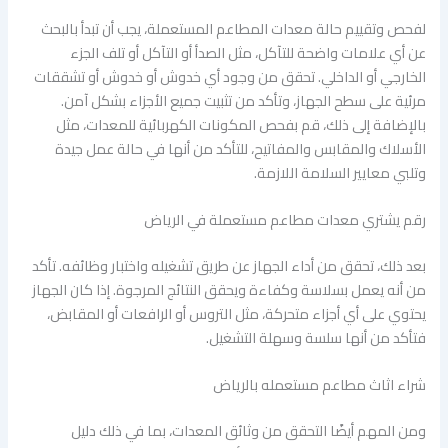
لفحص وتقييم حالة معدات المطاعم المستعملة، يجب أن تبدأ بالبحث
عن أي علامات واضحة للتآكل، مثل الصدأ أو التآكل أو تلف الجزء
الخارجي أو الداخلي. تحقق من وجود أي خدوش أو خدوش أو تشققات
مرئية على سطح الجهاز، وتأكد من تثبيت جميع الأجزاء بشكل آمن.
بالإضافة إلى ذلك، قم بفحص المكونات الكهربائية للمعدات، مثل
الأسلاك والمقابس والمفاتيح، للتأكد من أنها في حالة عمل جيدة
وتلبي معايير السلامة اللازمة.
رقم يشتري معدات مطاعم مستعملة في الرياض
بعد ذلك، تحقق من أداء الجهاز عن طريق تشغيله واختبار وظائفه. تأكد
من أنه يعمل بسلاسة وكفاءة ويحقق النتائج المرجوة. إذا كان الجهاز
يحتوي على أي أجزاء متحركة، مثل التروس أو الرافعات أو المقابض،
فتأكد من أنها سلسة وسهلة التشغيل.
شراء اثاث مطاعم مستعمله بالرياض
ومن المهم أيضًا التحقق من وثائق المعدات، بما في ذلك دليل