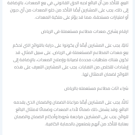
البيع، للتأكد من أن البائع لديه الحق القانوني في بيع المعدات. بالإضافة
إلى ذلك، يجب على المشترين أيضًا التأكد من خلو المعدات من أي ديون
أو امتيازات مستحقة، مما قد يؤثر على ملكية المعدات.
ارقام يشتري معدات مطاعم مستعملة في الرياض
ثانيًا، يجب على المشترين أيضًا أن يكونوا على دراية باللوائح التي تحكم
بيع معدات المطاعم المستعملة في الرياض. على سبيل المثال، قد
تكون هناك متطلبات محددة لصيانة وإصلاح المعدات، بالإضافة إلى
إرشادات للتخلص من النفايات. يجب على المشترين التعرف على هذه
اللوائح لضمان الامتثال لها.
شراء اثاث مطاعم مستعمله بالرياض
ثالثًا، يجب على المشترين أيضًا مراعاة الضمان والضمان الذي يقدمه
البائع. وقد يشمل ذلك ضمانًا لأداء المعدات وضمانًا لامتثال البائع
للوائح. يجب على المشترين مراجعة شروط وأحكام الضمان والضمان
بعناية للتأكد من أنهم يتمتعون بالحماية الكافية.