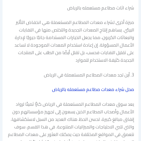
شراء اثاث مطاعم مستعمله بالرياض
ميزة أخرى لشراء معدات المطاعم المستعملة هي انخفاض التأثير
البيئي. يساهم إنتاج المعدات الجديدة والتخلص منها في النفايات
وانبعاثات الكربون، مما يجعل الخيارات المستدامة جانبًا حيويًا لإدارة
الأعمال المسؤولة. إن إعادة استخدام المعدات الموجودة لا تساعد
على تقليل النفايات فحسب، بل تقلل أيضًا من الطلب على المنتجات
الجديدة كثيفة الاستخدام للموارد
3. أين تجد معدات المطاعم المستعملة في الرياض
محل شراء معدات مطاعم مستعمله بالرياض
يعد سوق معدات المطاعم المستعملة في الرياض كنزًا ثمينًا لرواد
الأعمال وأصحاب المطاعم الذين يسعون إلى تجهيز مؤسساتهم دون
إنفاق مبالغ كبيرة. لحسن الحظ، هناك العديد من السبل لاستكشافها،
والتي تلبي الاحتياجات والميزانيات المتنوعة. في هذا القسم، سوف
نتعمق في المواقع المختلفة حيث يمكنك العثور على معدات المطاعم