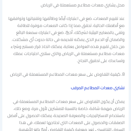
محل يشتري معدات مطاعم مستعملة في الرياض
عند تقييم المعدات، ضع في اعتبارك أيضًا وظائفها وتقنياتها وتوافقها
مع أنظمتك الحالية. تحقق مما إذا كانت المعدات موفرة للطاقة
وتفي بالمعايير البيئية لشركتك. أخيرًا، ضع في اعتبارك سمعة البائع
والضمان أو الدعم الذي يمكنه تقديمه في حالة حدوث أي مشكلات.
من خلال تقييم هذه العوامل بعناية، يمكنك اتخاذ قرار مستنير وشراء
معدات مطاعم مستعملة في الرياض والتي ستلبي احتياجات عملك
وتساعدك على تحقيق النجاح.
8. كيفية التفاوض على سعر معدات المطاعم المستعملة في الرياض
نشتري معدات المطاعم المرقب
يمكن أن يكون التفاوض على سعر معدات المطاعم المستعملة في
الرياض مهمة شاقة، خاصة بالنسبة للمشترين لأول مرة. ومع ذلك،
باستخدام الاستراتيجيات والمعرفة الصحيحة، يمكنك الحصول على أفضل
الصفقات والحصول على المعدات التي تحتاجها لعملك. في هذا
السوق التنافسي، تعد معرفة كيفية التفاوض أمرًا بالغ الأهمية