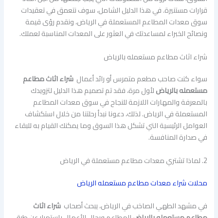
قرارات مستنيرة. في هذا الدليل الشامل، سوف نتعمق في تعقيدات
سوق معدات المطاعم المستعملة في الرياض، ونقدم رؤى قيمة
ونصائح الخبراء لمساعدتك في العثور على المعدات المناسبة لعملك.
شراء اثاث مطاعم مستعمله بالرياض
سواء كنت صاحب مطعم متمرس أو رائد أعمال
شراء اثاث مطاعم
مستعمله بالرياض
لأول مرة، فقد تم تصميم هذا الدليل لتزويدك
بالمعرفة والمهارات اللازمة للنجاح في سوق معدات المطاعم
المستعملة في الرياض. لذلك، دعونا نبدأ رحلتنا من خلال استكشاف
العوامل الرئيسية التي تشكل هذا السوق وما يمكنك القيام به للبقاء
في صدارة المنافسة.
2. لماذا تشتري معدات مطاعم مستعملة في الرياض
محلات شراء معدات مطاعم مستعمله الرياض
في مشهد الطهي الصاخب في الرياض، يبحث أصحاب
شراء اثاث
مطاعم مستعمله بالرياض
المطاعم ورجال الأعمال باستمرار عن طرق