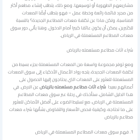
مشاريعهم الطهوية أو توسيعها. ومع ذلك، يتطلب إنشاء مطعم أكثر
من مجرد قائمة رائعة وخطة عمل – فهو يتطلب أيضًا المعدات
المناسبة. ولكن ماذا عن تكلفة معدات المطاعم الجديدة؟ بالنسبة
للكثيرين، يمكن أن يكون عائقا كبيرا أمام الدخول. وهنا يأتي دور سوق
معدات المطاعم المستعملة في الرياض.
شراء اثاث مطاعم مستعمله بالرياض
ومع توفر مجموعة واسعة من المعدات المستعملة بجزء بسيط من
تكلفة المعدات الجديدة، يتجه رواد الأعمال الأذكياء إلى سوق المعدات
المستعملة للعثور على المعدات التي يحتاجون إليها الحصول على
أعمالهم بعيدا
شراء اثاث مطاعم مستعمله بالرياض
عن الارض. في
هذا الدليل الشامل، سنأخذك في رحلة عبر سوق معدات المطاعم
المستعملة في الرياض، مع تسليط الضوء على أفضل الأماكن للعثور
على ما تحتاجه، وكيفية فحص الأسعار والتفاوض بشأنها شراء معدات
مطاعم بالرياض
1. فهم سوق معدات المطاعم المستعملة في الرياض