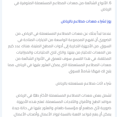
6. الأنواع الشائعة من معدات المطاعم المستعملة المتوفرة في
الرياض
روز لشراء معدات مطاعم بالرياض
عندما تبدأ بحثك عن معدات المطاعم المستعملة في الرياض، من
الضروري أن تفهم المجموعة الواسعة من الخيارات المتاحة في
السوق. من الأجهزة التجارية إلى أدوات المطبخ المتينة، هناك عدد كبير
من المعدات للاختيار من بينها، والتي تلبي الاحتياجات والميزانيات
المختلفة. في هذا القسم، سوف نتعمق في الأنواع الشائعة من
معدات المطاعم المستعملة التي يمكن العثور عليها في الرياض، مما
يتيح لك فهمًا شاملاً للسوق.
شراء اثاث مطاعم مستعمله بالرياض
تشمل بعض معدات المطاعم المستعملة الأكثر طلبًا في الرياض
مواقد الطبخ والأفران والثلاجات المستعملة. تعتبر هذه الأجهزة
ضرورية لأي مطعم أو مؤسسة طعام، والعثور عليها في حالة جيدة
يمكن أن يغير قواعد اللعبة بالنسبة لرواد الأعمال وأصحاب الأعمال.