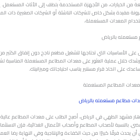
من الخيارات، من الأجهزة المستخدمة بلطف إلى الأثاث المستعمل. 
ونة مفيدة بشكل خاص للشركات الناشئة أو الشركات الصغيرة ذات الميز
تخدام المعدات المستعملة،
مستعمله بالرياض
على الأساسيات التي تحتاجها لتشغيل مطعم ناجح دون إنفاق الكثير من
نرشدك خلال عملية العثور على معدات المطاعم المستعملة المناسبة ل
اعدك على اتخاذ قرار مستنير يناسب احتياجاتك وميزانيتك.
دات مطاعم مستعمله بالرياض
دهار مشهد الطهي في الرياض، أصبح الطلب على معدات المطاعم عالية 
. بالنسبة لأصحاب المطاعم وأصحاب الأعمال الغذائية، فإن الاستثما
أن يحدث فرقًا كبيرًا من حيث الكفاءة والإنتاجية وفي النهاية رضا العم