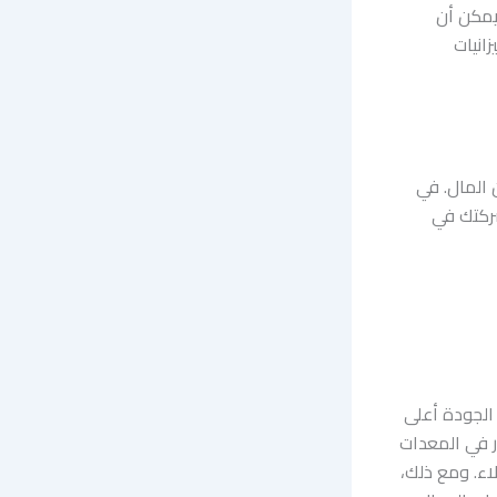
يمكن أن
انيات
 المال. في
شركتك في
الجودة أعلى
ر في المعدات
لاء. ومع ذلك،