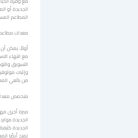
مع وفرة الخيا
الجديدة أو الم
المطاعم المستع
معدات مطاعم 
أولاً، يمكن أ
مع انتهاء الا
التسويق والتوظ
وإثبات موثوقي
من بائعي المع
متخصص معدات 
ميزة أخرى مهم
الجديدة موارد
الجديدة كثيفة 
تمنح أيضًا الم