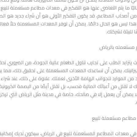
غالبًا ما يتم التغاضي عنها هو التفكير في معدات مطاعم مستعملة للبيع 
 من أصحاب المطاعم، قد يكون التفكير الأولي هو أن شراء جديد هو الط
ذا ليس هو الحال دائمًا. يمكن أن توفر المعدات المستعملة حلاً فعالا
 للبيئة لشركتك.
مستعمله بالرياض
ث يتزايد الطلب على تجارب تناول الطعام عالية الجودة، من الضروري ت
زانيتك. يمكن أن تساعدك المعدات المستعملة على تحقيق ذلك، مما 
 من الموارد للجوانب الهامة الأخرى لعملك. علاوة على ذلك، عند شراء
لا تقلل من أعبائك المالية فحسب، بل تقلل أيضًا من البصمة الكربونية.
لا يمكن أن يعمل إلا في صالحك، خاصة في مدينة مثل الرياض التي تركز
مطاعم مستعملة للبيع
 في معدات المطاعم المستعملة للبيع في الرياض، سيكون لديك إمكانية