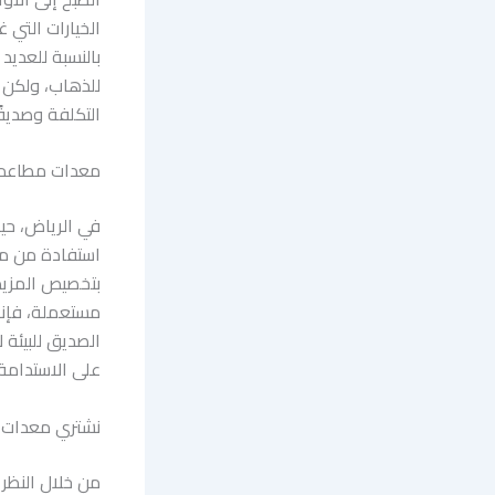
الخيارات التي 
بالنسبة للعديد
للذهاب، ولكن ه
التكلفة وصديقًا
معدات مطاعم 
في الرياض، حي
استفادة من مي
بتخصيص المزيد
مستعملة، فإنك 
الصديق للبيئة 
على الاستدامة.
نشتري معدات 
من خلال النظر