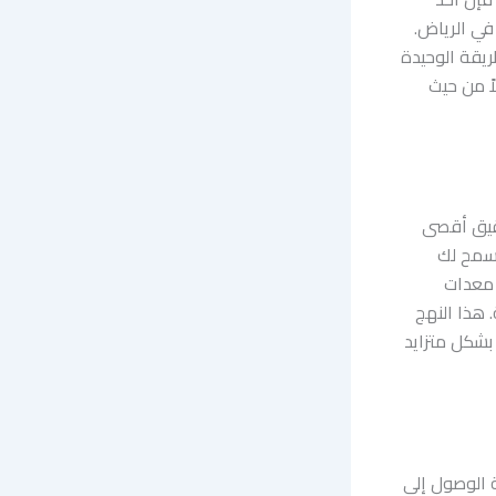
في الرياض.
ريقة الوحيدة
ً من حيث
حقيق أقصى
يسمح لك
 معدات
 هذا النهج
 بشكل متزايد
 الوصول إلى