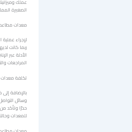
عملك وميزانيت
الصغيرة المملوك
معدات مطاعم 
لإجراء عملية ا
ربما كانت لدي
المراجعات وال
تكلفة معدات 
بالإضافة إلى ذ
وسائل التواصل
حذرًا وتأكد م
للمعدات وحالته
معدات مطاعم 