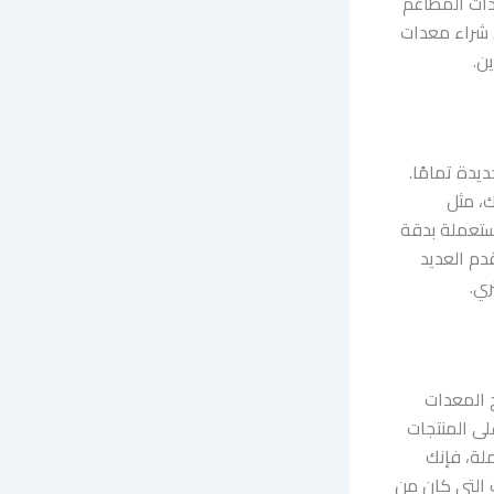
دات المطاعم
ن شراء معدات
ن.
دة تمامًا.
ك، مثل
مستعملة بدقة
دم العديد
ري.
 المعدات
ى المنتجات
ملة، فإنك
ث التي كان من