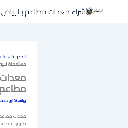
خطي
شراء معدات مطاعم بالرياض 
لى
لمحتوى
المدونة
»
يشت
مستعملة للبيع
معدات 
مطاعم 
بواسطة
ابو محم
معدات مطاعم م
ظهور المطاعم و