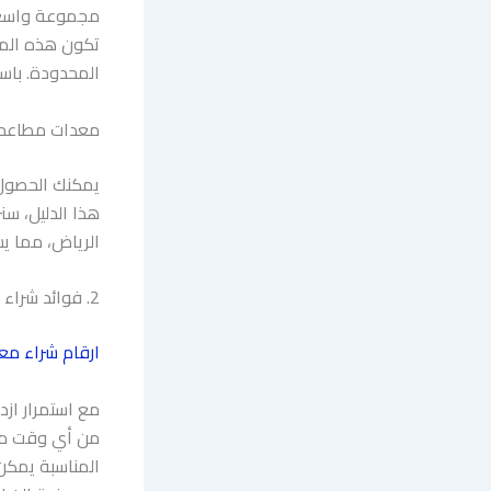
مجموعة واسعة 
تكون هذه المر
المحدودة. باس
معدات مطاعم 
يمكنك الحصول 
هذا الدليل، س
الرياض، مما يس
2. فوائد شراء معدات المطاعم المستعملة
ارقام شراء مع
مع استمرار از
من أي وقت مضى
المناسبة يمكن 