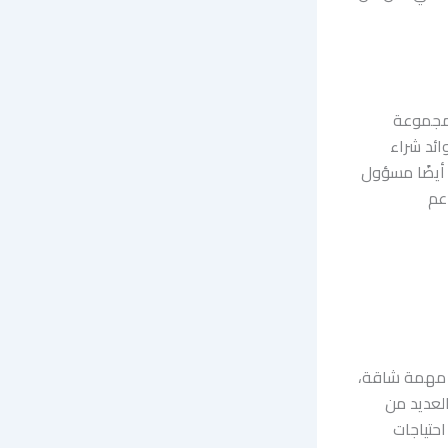
 مجموعة
ائد شراء
 أيضًا مسؤول
اعم
 مهمة شاقة،
العديد من
احتياجات