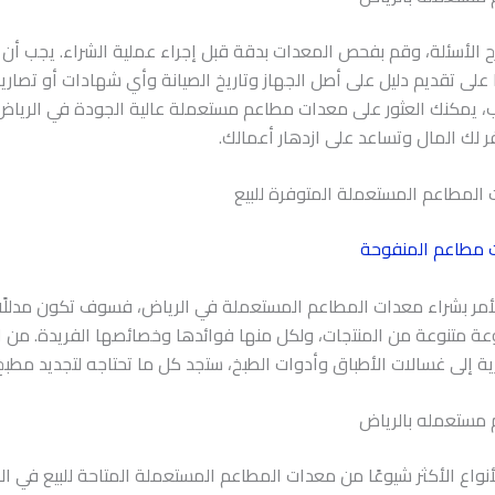
 الأسئلة، وقم بفحص المعدات بدقة قبل إجراء عملية الشراء. يجب أن 
 على تقديم دليل على أصل الجهاز وتاريخ الصيانة وأي شهادات أو تصاري
ب، يمكنك العثور على معدات مطاعم مستعملة عالية الجودة في الرياض
ر لك المال وتساعد على ازدهار أعمالك.
 مطاعم المنفوحة
أمر بشراء معدات المطاعم المستعملة في الرياض، فسوف تكون مدللًا لل
 متنوعة من المنتجات، ولكل منها فوائدها وخصائصها الفريدة. من ال
رية إلى غسالات الأطباق وأدوات الطبخ، ستجد كل ما تحتاجه لتجديد مط
مستعمله بالرياض
واع الأكثر شيوعًا من معدات المطاعم المستعملة المتاحة للبيع في ا