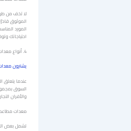
لا تخف من طرح
الموثوق قادرًا
المورد المناس
احتياجاتك وتوف
4. أنواع معدات المطاعم المستعملة المتوفرة للبيع
يشترون معدات
عندما يتعلق ال
السوق بمجموعة
والأفران التجا
معدات مطاعم 
تشمل بعض الأن