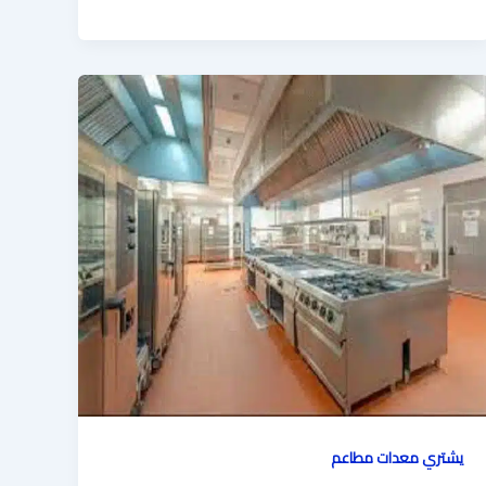
يشتري معدات مطاعم