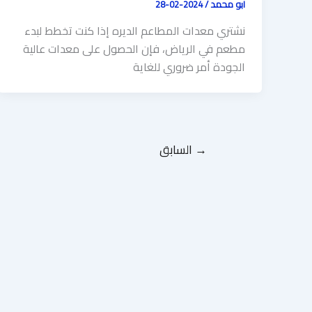
ابو محمد
/
2024-02-28
نشتري معدات المطاعم الديره إذا كنت تخطط لبدء
مطعم في الرياض، فإن الحصول على معدات عالية
الجودة أمر ضروري للغاية
→
السابق