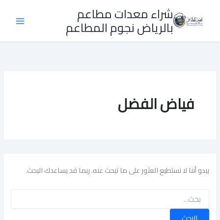
خطي
شراء معدات مطاعم
لى
بالرياض نجوم المطاعم
لمحتوى
فياض الفضل
يبدو أننا لا نستطيع العثور على ما تبحث عنه. ربما قد يساعدك البحث.
البحث
عن: