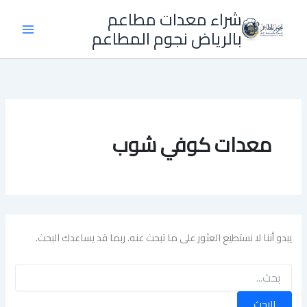
خطي
شراء معدات مطاعم
لى
بالرياض نجوم المطاعم
لمحتوى
معدات كوفي شوب
يبدو أننا لا نستطيع العثور على ما تبحث عنه. ربما قد يساعدك البحث.
البحث
عن: