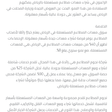
الراغبون في شراء معدات مطاعم مستعملة بالرياض يمكنهم
الاستفادة من هذا النمو. البحث عن العروض الجيدة وزيارة المحلات في
الرياض يساعد في العثور على جودة عالية بأسعار معقولة.
الخلاصة
سوق معدات المطاعم المستعملة في الرياض يعتبر خيارًا رائعًا لأصحاب
المطاعم. يوفر فرصة لشراء معدات جيدة بأسعار معقولة. الإحصاءات
تظهر أن 40% من مبيعات معدات المطاعم في الرياض هي للمعدات
المستعملة، مع نمو سنوي يبلغ 8%.
شركة نجوم المطاعم هي رائدة في هذا المجال. تقدم خدمات شاملة
لشراء وبيع المعدات المستعملة بجودة عالية. تحتل الشركة 25% من
حصة السوق، مع معدل رضا عملاء يصل إلى 90%. تضمن الشركة فحص
جميع المعدات بدقة قبل بيعها، مما يجعلها خيارًا موثوقًا لشراء
معدات مطاعم مستعملة بالرياض.
نجوم المطاعم تقدم مجموعة واسعة من المعدات المستعملة بأسعار
تنافسية. تشمل خدماتها شراء وبيع المعدات، النقل والتركيب، التقييم،
والصيانة والإصلاح. هذا التنوع في الخدمات يجعل الشركة الخيار الأمثل