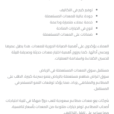
توفير كبير في التكاليف
جودة عالية للمعدات المستعملة
خدمة عملاء متميزة وداعمة
تنوع في الخيارات المتاحة
ضمانات على المعدات المستعملة
العملاء يؤكدون على أهمية الصيانة الدورية للمعدات. هذا يطيل عمرها
ويحسن أدائها. كما يبرزون أهمية اختيار معدات حديثة وصديقة للبيئة
لتحسين الكفاءة واستدامة العمليات.
مستقبل سوق المعدات المستعملة في الرياض
سوق اغراض مطعم مستعملة بالرياض ينمو بسرعة كبيرة. الطلب على
المطاعم والمقاهي يزداد، مما يؤكد توقعات النمو المستمر في
المستقبل.
شركات بيع معدات مطاعم سعودية تلعب دورًا مهمًا في تلبية احتياجات
أصحاب المطاعم. توفر خيارات متنوعة من المعدات بأسعار تنافسية،
مما يساعد على تقليل التكاليف.