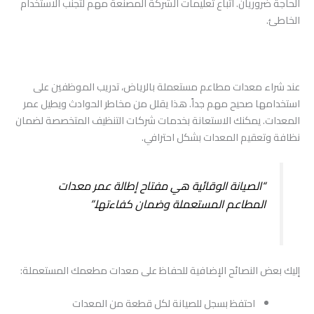
الحاجة ضروريان. اتباع تعليمات الشركة المصنعة مهم لتجنب الاستخدام
الخاطئ.
عند شراء معدات مطاعم مستعملة بالرياض، تدريب الموظفين على
استخدامها صحيح مهم جداً. هذا يقلل من مخاطر الحوادث ويطيل عمر
المعدات. يمكنك الاستعانة بخدمات شركات التنظيف المتخصصة لضمان
نظافة وتعقيم المعدات بشكل احترافي.
“الصيانة الوقائية هي مفتاح إطالة عمر معدات
المطاعم المستعملة وضمان كفاءتها.”
إليك بعض النصائح الإضافية للحفاظ على معدات مطعمك المستعملة:
احتفظ بسجل للصيانة لكل قطعة من المعدات