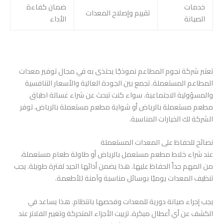
خدمات
ضمان كفاءة
تقييم وإصلاح المعدات
الصيانة
الأداء
تعتبر شركة نجوم المطاعم نموذجًا يحتذى به في مجال توفير معدات
المطاعم المستعملة. تجمع بين الجودة العالية والأسعار التنافسية
والمسؤولية الاجتماعية. سواء كنت تبحث عن شراء غسالة اطباق
مطعم مستعملة بالرياض أو شواية مطعم مستعملة بالرياض، توفر
الشركة لك الخيارات المناسبة.
نصائح للحفاظ على المعدات المستعملة
عند شراء خلاط مطعم مستعمل بالرياض أو طاولة طعام مستعملة،
من المهم جداً الحفاظ عليها. هذا يضمن أدائها الجيد لفترة طويلة. يجب
تنظيف المعدات يوميًا بوسائل مناسبة وآمنة للأطعمة.
يجب إجراء صيانة دورية للمعدات وفحصها بانتظام. هذا يساعد في
الكشف عن أي أعطال مبكرة. تزييت الأجزاء المتحركة وتغيير الفلاتر عند