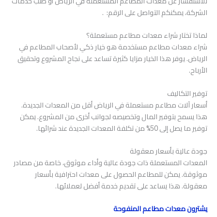
للاستفسار عن معدات المطاعم المستعملة في الرياض أو طلب خدمات
الشركة، يمكنكم التواصل على الرقم: .
لماذا تختار شراء معدات مطاعم مستعملة؟
شراء معدات مطاعم مستخدمة هو خيار ذكي لأصحاب المطاعم في
الرياض. يوفر هذا الخيار مزايا كثيرة تساعد على نجاح المشروع وتحقيق
الأرباح.
توفير التكاليف
أسعار آلات مطاعم مستعملة في الرياض أقل من المعدات الجديدة.
هذا يسمح بتوفير المال وتخصيصه لجوانب أخرى من المشروع. يمكن
توفير ما يصل إلى 50% من تكلفة المعدات الجديدة عند شرائها.
جودة عالية بأسعار معقولة
المعدات المستعملة ذات جودة عالية وأداء موثوق، خاصة من مصادر
موثوقة. يمكن للمطاعم الحصول على معدات احترافية بأسعار
معقولة. هذا يساعد على تقديم خدمة أفضل لعملائها.
يشترون معدات مطاعم المنفوحة