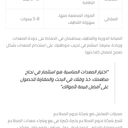
الطاقة
المواد المصنعة منها،
المقالي
5-8 سنوات
سهولة التنظيف
الصيانة الدورية والتنظيف يساهمان في الحفاظ على جودة المعدات
وزيادة عمرها. استثمر في تدريب موظفيك على استخدام المعدات بشكل
صحيح لضمان كفاءتها.
“اختيار المعدات المناسبة هو استثمار في نجاح
مطعمك. خذ وقتك في البحث والمقارنة للحصول
على أفضل قيمة لأموالك.”
مميزات التعامل مع شركة نجوم المطاعم
تتميز شركة نجوم المطاعم بخبرة كبيرة في بيع وشراء معدات المطاعم
المستعملة بالرياض. لديها فريق عمل محترف يقوم بنقل وتركيب