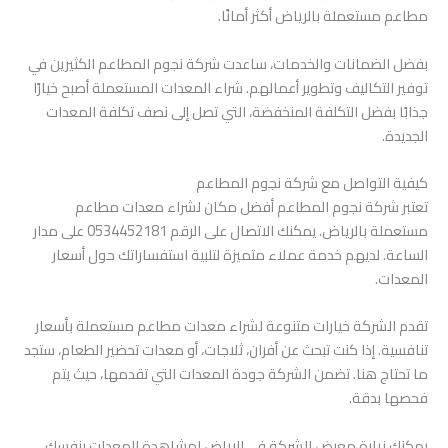
مطاعم مستعملة بالرياض أكثر أمانًا.
بفضل الضمانات والخدمات، ساعدت شركة نجوم المطاعم الكثيرين في
توفير التكاليف وتطوير أعمالهم. شراء المعدات المستعملة أصبح خيارًا
جذابًا بفضل التكلفة المنخفضة، التي تصل إلى نصف تكلفة المعدات
الجديدة.
كيفية التواصل مع شركة نجوم المطاعم
تعتبر شركة نجوم المطاعم أفضل مكان لشراء معدات مطاعم
مستعملة بالرياض. يمكنك الاتصال على الرقم 0534452181 على مدار
الساعة. لديهم خدمة عملاء متميزة لتلبية استفساراتك حول أسعار
المعدات.
تقدم الشركة خيارات متنوعة لشراء معدات مطاعم مستعملة بأسعار
تنافسية. إذا كنت تبحث عن أفران، ثلاجات، أو معدات تحضير الطعام، ستجد
ما تحتاج هنا. تضمن الشركة جودة المعدات التي تقدمها، حيث يتم
فحصها بدقة.
يمكنك زيارة معرض الشركة في الرياض لمشاهدة المعدات بنفسك.