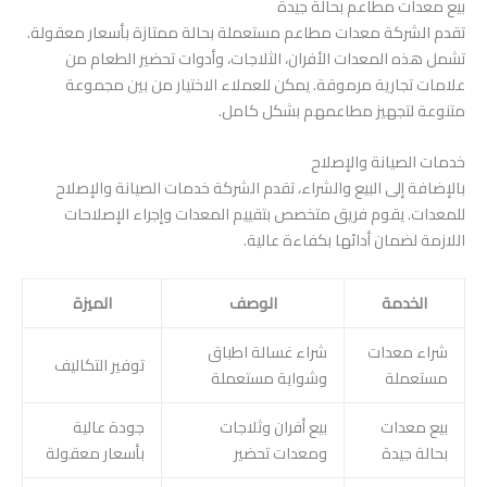
بيع معدات مطاعم بحالة جيدة
تقدم الشركة معدات مطاعم مستعملة بحالة ممتازة بأسعار معقولة.
تشمل هذه المعدات الأفران، الثلاجات، وأدوات تحضير الطعام من
علامات تجارية مرموقة. يمكن للعملاء الاختيار من بين مجموعة
متنوعة لتجهيز مطاعمهم بشكل كامل.
خدمات الصيانة والإصلاح
بالإضافة إلى البيع والشراء، تقدم الشركة خدمات الصيانة والإصلاح
للمعدات. يقوم فريق متخصص بتقييم المعدات وإجراء الإصلاحات
اللازمة لضمان أدائها بكفاءة عالية.
الخدمة
الوصف
الميزة
شراء معدات
شراء غسالة اطباق
توفير التكاليف
مستعملة
وشواية مستعملة
بيع معدات
بيع أفران وثلاجات
جودة عالية
بحالة جيدة
ومعدات تحضير
بأسعار معقولة