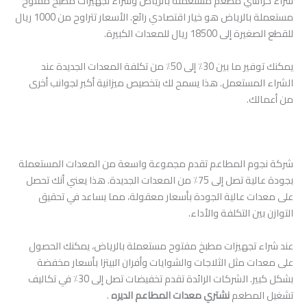
شراء كراسي مطعم مستعملة بالرياض وشراء تجهيزات مطبخ مفتوح
مستعملة بالرياض هو خيار اقتصادي رائع. الأسعار تتراوح من 1000 ريال
للقطع الصغيرة إلى 18500 ريال للمعدات الكبيرة.
يمكنك توفير ما بين 30٪ إلى 50٪ من تكلفة المعدات الجديدة عند
الشراء المستعمل. هذا يسمح لك بتخصيص ميزانية أكبر لجوانب أخرى
من أعمالك.
شركة نجوم المطاعم تقدم مجموعة واسعة من المعدات المستعملة
بجودة عالية تصل إلى 75٪ من المعدات الجديدة. هذا يعني أنك تحصل
على معدات عالية الجودة بأسعار معقولة، مما يساعد في تحقيق
التوازن بين التكلفة والأداء.
عند شراء تجهيزات مطبخ مفتوح مستعملة بالرياض، يمكنك الحصول
على معدات مثل الثلاجات والشوايات وأفران البيتزا بأسعار مخفضة
بشكل كبير. الشركات الرائدة تقدم تخفيضات تصل إلى 30٪ في تكاليف
تشغيل المطعم
نشتري معدات المطاعم الديره
.