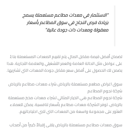
“الاستثمار في معدات مطاعم مستعملة يسمح
بزيادة فرص النجاح في سوق المطاعم بأسعار
معقولة ومعدات ذات جودة عالية.”
لضمان أفضل قيمة مقابل المال، يتم تقييم المعدات المستعملة بناءً
على عوامل مثل الحالة العامة والعمر التشغيلي والعلامة التجارية. هذا
يضمن لك الحصول على أفضل سعر مقابل جودة المعدات التي تشتريها.
سوق اغراض مطعم مستعملة بالرياض شراء معدات مطاعم بالرياض
شركة نجوم المطاعم
شركة نجوم المطاعم هي الخيار المثالي لشراء معدات مخبز مستعملة
بالرياض. توفر الشركة معدات مطاعم بأسعار تنافسية. يمكن للعملاء
العثور على مجموعة واسعة من المعدات التي تلبي احتياجاتهم.
سوق معدات مطاعم مستعملة بالرياض يلقى إقبالاً كبيراً من أصحاب