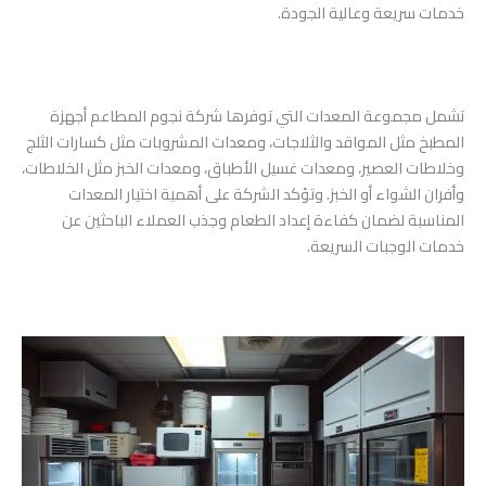
خدمات سريعة وعالية الجودة.
تشمل مجموعة المعدات التي توفرها شركة نجوم المطاعم أجهزة
المطبخ مثل المواقد والثلاجات، ومعدات المشروبات مثل كسارات الثلج
وخلاطات العصير، ومعدات غسيل الأطباق، ومعدات الخبز مثل الخلاطات،
وأفران الشواء أو الخبز. وتؤكد الشركة على أهمية اختيار المعدات
المناسبة لضمان كفاءة إعداد الطعام وجذب العملاء الباحثين عن
خدمات الوجبات السريعة.