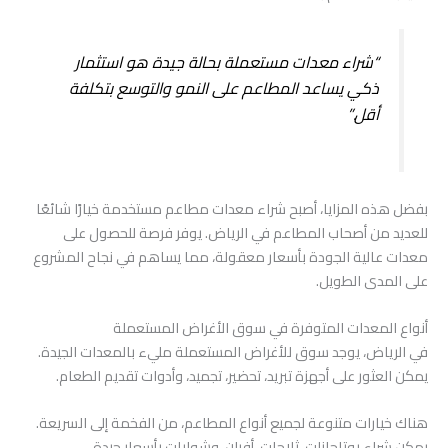
“شراء معدات مستعملة بحالة جيدة هو استثمار
ذكي يساعد المطاعم على النمو والتوسع بتكلفة
أقل.”
بفضل هذه المزايا، أصبح شراء معدات مطاعم مستخدمة خيارًا شائعًا
للعديد من أصحاب المطاعم في الرياض. يوفر فرصة للحصول على
معدات عالية الجودة بأسعار معقولة، مما يساهم في نجاح المشروع
على المدى الطويل.
أنواع المعدات المتوفرة في سوق الأغراض المستعملة
في الرياض، يوجد سوق للأغراض المستعملة مليء بالمعدات الجيدة.
يمكن العثور على أجهزة تبريد، تحضير، تجميد، وأدوات تقديم الطعام.
هناك خيارات متنوعة لجميع أنواع المطاعم، من الفخمة إلى السريعة.
يمكن شراء بوتاجازات، ثلاجات، أفران، وشوايات بأسعار جيدة.