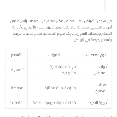
في سوق الأغراض المستعملة، يمكن العثور على معدات رئيسية مثل
أجهزة المطبخ ومعدات البار. كما يوجد أجهزة غسل الأطباق وأدوات
المخابز ومعدات الشوي. شركة نجوم المطاعم تقدم خدمات فريدة
وأسعار رخيصة في الرياض.
نوع المعدات
الميزات
الأسعار
أدوات
جودة عالية، ماركات
تنافسية
المقاهي
مشهورة
معدات
متنوعة، حالة ممتازة
مخفضة
المطابخ
أجهزة التبريد
كفاءة عالية، موفرة للطاقة
اقتصادية