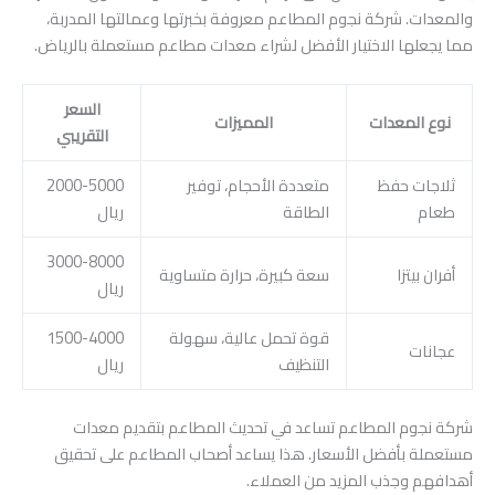
والمعدات. شركة نجوم المطاعم معروفة بخبرتها وعمالتها المدربة،
مما يجعلها الاختيار الأفضل لشراء معدات مطاعم مستعملة بالرياض.
السعر
نوع المعدات
المميزات
التقريبي
ثلاجات حفظ
متعددة الأحجام، توفير
2000-5000
طعام
الطاقة
ريال
3000-8000
أفران بيتزا
سعة كبيرة، حرارة متساوية
ريال
قوة تحمل عالية، سهولة
1500-4000
عجانات
التنظيف
ريال
شركة نجوم المطاعم تساعد في تحديث المطاعم بتقديم معدات
مستعملة بأفضل الأسعار. هذا يساعد أصحاب المطاعم على تحقيق
أهدافهم وجذب المزيد من العملاء.