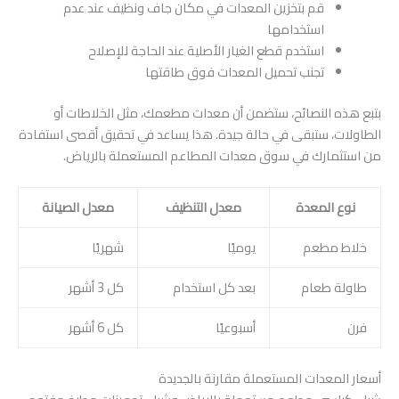
قم بتخزين المعدات في مكان جاف ونظيف عند عدم
استخدامها
استخدم قطع الغيار الأصلية عند الحاجة للإصلاح
تجنب تحميل المعدات فوق طاقتها
بتبع هذه النصائح، ستضمن أن معدات مطعمك، مثل الخلاطات أو
الطاولات، ستبقى في حالة جيدة. هذا يساعد في تحقيق أقصى استفادة
من استثمارك في سوق معدات المطاعم المستعملة بالرياض.
نوع المعدة
معدل التنظيف
معدل الصيانة
خلاط مطعم
يوميًا
شهريًا
طاولة طعام
بعد كل استخدام
كل 3 أشهر
فرن
أسبوعيًا
كل 6 أشهر
أسعار المعدات المستعملة مقارنة بالجديدة