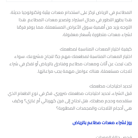
المطاعم في الرياض تركز على استخدام معدات بيئية وتكنولوجيا حديثة.
هذا يظهر التطور في مجال استيراد وتصدير معدات المطاعم. هذا
التوجه يزيد من أهمية سوق الأغراض المستعملة، مما يوفر فرصًا
لشراء معدات متطورة بأسعار معقولة.
كيفية اختيار المعدات المناسبة لمطعمك
اختيار المعدات المناسبة لمطعمك مهم جدًا لنجاح مشروعك. سواء
كنت تبحث عن أثاث ومعدات مطاعم وفنادق بالرياض أو تفكر في شراء
ثلاجات مستعملة، هناك عوامل مهمة يجب مراعاتها.
تحديد احتياجات مطعمك
قبل الشراء، تحديد احتياجات مطعمك ضروري. فكر في نوع الطعام الذي
ستقدمه وحجم مطبخك. هل تحتاج إلى فرن كهربائي أم غازي؟ وكيف
هي أحجام الثلاجات والمجمدات المطلوبة؟
روز لشراء معدات مطاعم بالرياض
فحص حالة المعدات