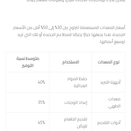
أسعار المعدات المستعملة تتراوح بين 30% إلى 50% أقل من الأسعار
الجديدة. هذا يجعلها خيارًا رخيصًا للمطاعم الجديدة أو تلك التي تريد
توسيع أعمالها.
متوسط نسبة
نوع المعدات
الاستخدام
التوفير
حفظ المواد
أجهزة التبريد
40%
الغذائية
معدات
إعداد الوجبات
35%
الطهي
تقديم الطعام
أدوات التقديم
45%
للزبائن