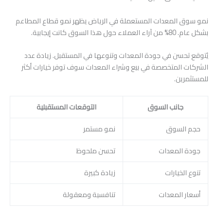
نمو سوق المعدات المستعملة في الرياض يظهر نمو قطاع المطاعم
بشكل عام. 80% من آراء العملاء حول هذا السوق كانت إيجابية.
يُتوقع تحسن في جودة المعدات وتنوعها في المستقبل. زيادة عدد
الشركات المتخصصة في بيع وشراء المعدات سوف توفر خيارات أكثر
للمستثمرين.
جانب السوق
التوقعات المستقبلية
حجم السوق
نمو مستمر
جودة المعدات
تحسن ملحوظ
تنوع الخيارات
زيادة كبيرة
أسعار المعدات
تنافسية ومعقولة