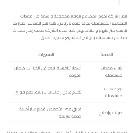
تتميز شركة نجوم المطاعم بتوفير مجموعة واسعة من معدات
المطاعم المستعملة بحالة جيدة بالرياض. هذا يتيح للعملاء اختيار ما
يناسب ميزانيتهم واحتياجاتهم. كما تقدم الشركة خدمة إيجار معدات
مطاعم مستعملة بالرياض للمشاريع قصيرة المدى.
الخدمة
المميزات
شراء معدات
أسعار تنافسية، تنوع في الخيارات، ضمان
مستعملة
الجودة
بيع معدات
تقييم عادل، إجراءات سريعة، دفع فوري
مستعملة
فريق فني متخصص، قطع غيار أصلية،
صيانة وإصلاح
خدمة سريعة
تعد شركة نجوم المطاعم الخيار الأمثل لشراء معدات مطاعم مستعملة