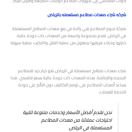
أدوات المقاهي إلى تجهيزات مطاعم الوجبات السريعة وأفران البيتزا.
شركه شراء معدات مطاعم مستعمله بالرياض
شركة نجوم المطاعم هي رائدة في بيع معدات المطابخ المستعملة
في الرياض. تقدم مجموعة واسعة من المعدات ذات جودة عالية.
خبرتها وخبراء فريقها يجعلون من عملية النقل والتركيب عملية سهلة.
شراء معدات مطابخ مستعملة في الرياض هو خيار جيد للمطاعم
الجديدة والقائمة. هذه المعدات ذات جودة عالية بسعر تنافسي. هذا
يساعد أصحاب المطاعم على توفير التكاليف دون التأثير على جودة
الخدمة للعملاء.
نحن نقدم أفضل الأسعار وخدمات متنوعة لتلبية
احتياجات عملائنا من معدات المطاعم
المستعملة في الرياض.