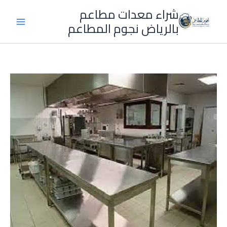
خطي
شراء معدات مطاعم
لى
بالرياض نجوم المطاعم
لمحتوى