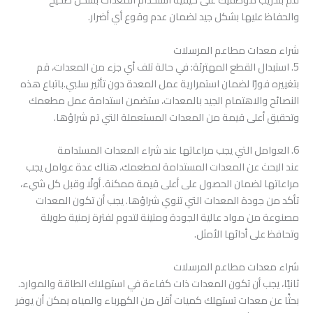
والحفاظ عليها بشكل جيد لضمان عدم وقوع أي أضرار.
شراء معدات مطاعم المرسلات
5. استبدال القطع المهترئة: في حالة تلف أي جزء من المعدات، قم
بتغييره فورًا لضمان استمرارية عمل المعدة دون تأثير سلبي.باتباع هذه
النصائح والاهتمام الجيد بالمعدات، ستضمن استدامة عمل مطعمك
وتحقيق أعلى قيمة من المعدات المستعملة التي تم شراؤها.
6. العوامل التي يجب مراعاتها عند شراء المعدات المستدامة
عند البحث عن المعدات المستدامة لمطعمك، هناك عدة عوامل يجب
مراعاتها لضمان الحصول على أعلى قيمة ممكنة. أولًا وقبل كل شيء،
تأكد من جودة المعدات التي تنوي شراؤها. يجب أن تكون المعدات
مصنوعة من مواد عالية الجودة ومتينة لتدوم لفترة زمنية طويلة
وتحافظ على أدائها الأمثل.
شراء معدات مطاعم المرسلات
ثانيًا، يجب أن تكون المعدات ذات كفاءة في استهلاك الطاقة والموارد.
بحثًا عن معدات تستهلك كميات أقل من الكهرباء والمياه يمكن أن يوفر