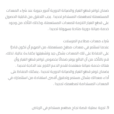
ضمان توافر قطع الغيار والصيانة الدورية أمور حيوية عند شراء المعدات
المستعملة لمطعمك المستدام تحديدا . يجب التحقق من قابلية الحصول
على قطع الغيار اللازمة للمعدات المستعملة، وكذلك التأكد من وجود
خدمة صيانة دورية متاحة بسهولة تحديدا .
شراء معدات مطاعم المرسلات
عندما تستثمر في معدات مطبخ مستعملة، من المهم أن تكون قادرًا
على الحفاظ على تلك المعدات بشكل جيد وتشغيلها بكفاءة عالية. لذلك،
قم بالتأكد من أن البائع يوفر ضمانًا بخصوص توافر قطع الغيار وأن
هناك خدمة صيانة معتمدة تقدم الدعم اللازم عند الحاجة تحديدا .
بضمان توفر قطع الغيار والصيانة الدورية تحديدا ، يمكنك الحفاظ على
أداء معداتك بشكل مستمر وتحقيق أقصى استفادة من استثمارك في
المعدات المستدامة لمطعمك تحديدا .
9. تجربة عملية: قصة نجاح مطعم مستدام في الرياض