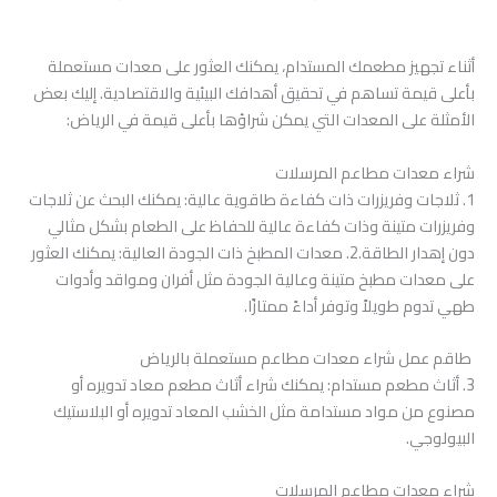
أثناء تجهيز مطعمك المستدام، يمكنك العثور على معدات مستعملة
بأعلى قيمة تساهم في تحقيق أهدافك البيئية والاقتصادية. إليك بعض
الأمثلة على المعدات التي يمكن شراؤها بأعلى قيمة في الرياض:
شراء معدات مطاعم المرسلات
1. ثلاجات وفريزرات ذات كفاءة طاقوية عالية: يمكنك البحث عن ثلاجات
وفريزرات متينة وذات كفاءة عالية للحفاظ على الطعام بشكل مثالي
دون إهدار الطاقة.2. معدات المطبخ ذات الجودة العالية: يمكنك العثور
على معدات مطبخ متينة وعالية الجودة مثل أفران ومواقد وأدوات
طهي تدوم طويلاً وتوفر أداءً ممتازًا.
طاقم عمل شراء معدات مطاعم مستعملة بالرياض
3. أثاث مطعم مستدام: يمكنك شراء أثاث مطعم معاد تدويره أو
مصنوع من مواد مستدامة مثل الخشب المعاد تدويره أو البلاستيك
البيولوجي.
شراء معدات مطاعم المرسلات