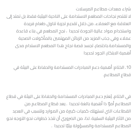
شراء معدات مطاعم المرسلات
لا تقتصر نجاحات المطعم الاستدامة على الناحية البيئية فقط، بل تمتد إلى
العلاقة مع العملاء. من خلال تقديم تجربة تناول طعام فريدة
واستخدام مواد عالية الجودة تحديدا ، نجح المطعم في بناء قاعدة
عملاء وفي جذب المزيد من الزبائن المهتمين بالمأكولات الصحية
والمستدامة.باختصار، تجسد قصة نجاح هذا المطعم الاستدام مدى
أهمية الابتكار، الجود تحديدا
10. الختام: أهمية دعم المبادرات المستدامة والحفاظ على البيئة في
قطاع المطاعم.
في الختام، يُعتبر دعم المبادرات المستدامة والحفاظ على البيئة في قطاع
المطاعم أمرًا ذا أهمية بالغة تحديدا . يعد قطاع المطاعم من
القطاعات التي تستهلك كميات كبيرة من الموارد وتتسبب في العديد
من الآثار البيئية السلبية. لذا، من الضروري أن نتخذ خطوات نحو التوجه نحو
المطاعم المستدامة والمسؤولة بيئيًا تحديدا .