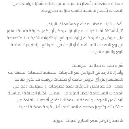
معدات مستعملة بأسعار مناسبة. قد تجد هناك تشكيلة واسعة من
المعدات بأسعار تنافسية تناسب ميزانية مشروعك.
أفضل شراء معدات مطاعم مستعملة بالرياض
ثانياً، استكشاف الخيارات عبر الإنترنت يمكن أن يكون طريقة فعالة للعثور
على عروض جيدة. يمكنك زيارة المواقع الإلكترونية للشركات المتخصصة
في بيع المعدات المستعملة أو البحث في المواقع الإلكترونية العامة
للبيع والشراء تحديدا .
شراء معدات مطاعم المرسلات
وأخيرًا، لا تتردد في التواصل مع الشركات المصنعة للمعدات المستدامة
للاستفسار عن أي عروض خاصة أو صفقات ترويجية قد تكون متاحة
تحديدا . قد تجد بعض الشركات تقدم خصومات أو تسهيلات دفع على
المعدات المستدامة لجذب المزيد من العملاء.باختيار الطريقة المناسبة
للبحث عن العروض والصفقات، يمكنك تحقيق أقصى استفادة من
مشترياتك وتجهيز مطعمك المستدام بأعلى قيمة ممكنة تحديدا .
8. ضمان توافر قطع الغيار والصيانة الدورية