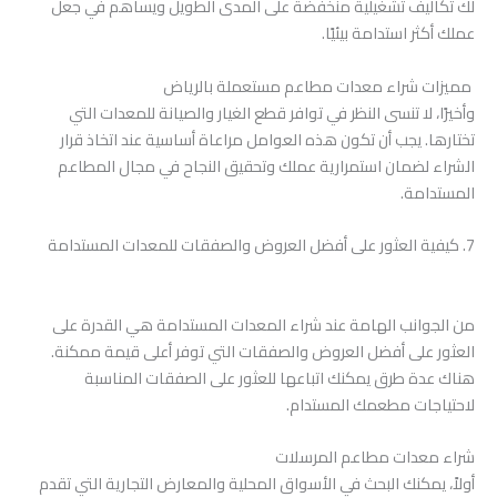
لك تكاليف تشغيلية منخفضة على المدى الطويل ويساهم في جعل
عملك أكثر استدامة بيئيًا.
مميزات شراء معدات مطاعم مستعملة بالرياض
وأخيرًا، لا تنسى النظر في توافر قطع الغيار والصيانة للمعدات التي
تختارها. يجب أن تكون هذه العوامل مراعاة أساسية عند اتخاذ قرار
الشراء لضمان استمرارية عملك وتحقيق النجاح في مجال المطاعم
المستدامة.
7. كيفية العثور على أفضل العروض والصفقات للمعدات المستدامة
من الجوانب الهامة عند شراء المعدات المستدامة هي القدرة على
العثور على أفضل العروض والصفقات التي توفر أعلى قيمة ممكنة.
هناك عدة طرق يمكنك اتباعها للعثور على الصفقات المناسبة
لاحتياجات مطعمك المستدام.
شراء معدات مطاعم المرسلات
أولاً، يمكنك البحث في الأسواق المحلية والمعارض التجارية التي تقدم