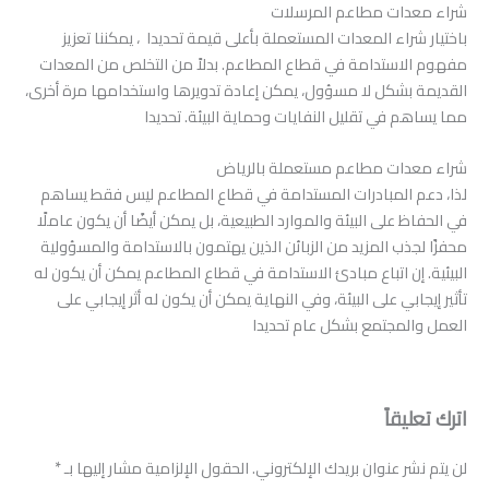
شراء معدات مطاعم المرسلات
باختيار شراء المعدات المستعملة بأعلى قيمة تحديدا ، يمكننا تعزيز
مفهوم الاستدامة في قطاع المطاعم. بدلاً من التخلص من المعدات
القديمة بشكل لا مسؤول، يمكن إعادة تدويرها واستخدامها مرة أخرى،
مما يساهم في تقليل النفايات وحماية البيئة. تحديدا
شراء معدات مطاعم مستعملة بالرياض
لذا، دعم المبادرات المستدامة في قطاع المطاعم ليس فقط يساهم
في الحفاظ على البيئة والموارد الطبيعية، بل يمكن أيضًا أن يكون عاملًا
محفزًا لجذب المزيد من الزبائن الذين يهتمون بالاستدامة والمسؤولية
البيئية. إن اتباع مبادئ الاستدامة في قطاع المطاعم يمكن أن يكون له
تأثير إيجابي على البيئة، وفي النهاية يمكن أن يكون له أثر إيجابي على
العمل والمجتمع بشكل عام تحديدا
اترك تعليقاً
لن يتم نشر عنوان بريدك الإلكتروني.
الحقول الإلزامية مشار إليها بـ
*