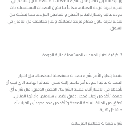
وبالإضافة إلى ذلك، يمكن لشراء المعدات المستعملة أن يساهم في
تقديم تجربة فريدة للعملاء. فغالباً ما تكون المعدات المستعملة ذات
جودة عالية وتمتاز بالطابع الأصيل والتفاصيل الفريدة، مما يمكنك من
تقديم تجربة تناول طعام فريدة لعملائك وتميز مطعمك عن الباقين في
السوق.
3. كيفية اختيار المعدات المستعملة عالية الجودة
عندما يتعلق الأمر بشراء معدات مستعملة لمطعمك، فإن اختيار
المعدات عالية الجودة أمر حاسم. إليك بعض النصائح الهامة التي يجب أن
تأخذها في الاعتبار أثناء عملية الشراء:1. الفحص الدقيق: قبل شراء أي
معدة، تأكد من إجراء فحص دقيق لضمان سلامتها وأدائها المثالي.
تحقق من الحالة العامة للمعدة وتأكد من عدم وجود أي تلفيات أو
مشاكل تقنية.
شراء معدات مطاعم المرسلات